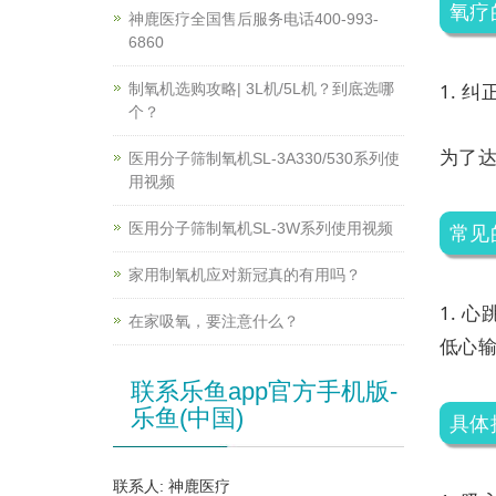
氧疗
神鹿医疗全国售后服务电话400-993-
6860
1. 
制氧机选购攻略| 3L机/5L机？到底选哪
个？
为了
医用分子筛制氧机SL-3A330/530系列使
用视频
医用分子筛制氧机SL-3W系列使用视频
常见
家用制氧机应对新冠真的有用吗？
1. 
在家吸氧，要注意什么？
低心输
联系乐鱼app官方手机版-
乐鱼(中国)
具体
联系人: 神鹿医疗