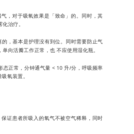
漏气，对于吸氧效果是「致命」的。同时，其
雾化治疗。
瘪的，基本是护理没有到位。同时需要防止气
，单向活瓣工作正常，也
不应使用湿化瓶。
正常，分钟通气量 < 10 升/分，呼吸频率
量吸氧装置。
/分，保证患者所吸入的氧气不被空气稀释，同时