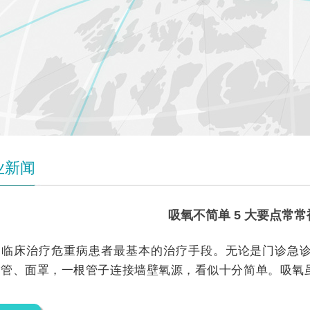
业新闻
吸氧不简单 5 大要点常
是临床治疗危重病患者最基本的治疗手段。无论是门诊急
导管、面罩，一根管子连接墙壁氧源，看似十分简单。吸氧