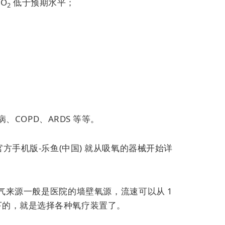
aO
低于预期水平；
2
COPD、ARDS 等等。
方手机版-乐鱼(中国) 就从吸氧的器械开始详
来源一般是医院的墙壁氧源，流速可以从 1
，剩下的，就是选择各种氧疗装置了。