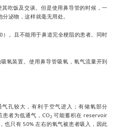
便其吃饭及交谈。但是使用鼻导管的时候，一
他分泌物，这样就毫无用处。
40）。且不能用于鼻道完全梗阻的患者。同时
更换其他吸氧装置。使用鼻导管吸氧，氧气流量开到
通气孔较大，有利于空气进入；有储氧部分
；若患者为低通气，CO
可能蓄积在 reservoir
2
也只有 50% 左右的氧气被患者吸入，因此