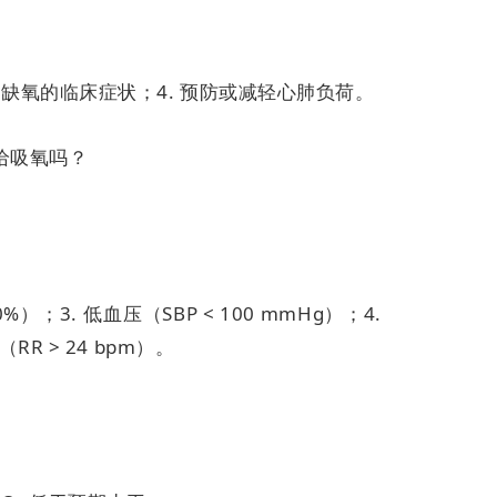
慢性缺氧的临床症状；
4. 预防或减轻心肺负荷。
给吸氧吗？
90%）；
3. 低血压（SBP < 100 mmHg）；
4.
（RR > 24 bpm）。