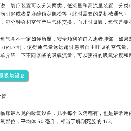
来说，氧疗装置可以分为两类，低流量和高流量装置，分类
疾病引起或者是麻醉镇定肌松等（此时需要的是机械通气）
说，每分钟会和空气产生气体交换，而此时吸氧，氧气是要
，氧气并不一定如你所愿，安全顺利的进入患者肺部。如果
能力的压制，使得通气量远远超过患者自主呼吸的空气量
简单介绍一下不同器械的吸氧流量，可以获得的吸氧浓度和
量吸氧设备
导管
是临床最常见的吸氧设备，几乎每个医院都有，也是最常用
氧部位，平均体 50 毫升，相当于解剖死腔的 1/3。