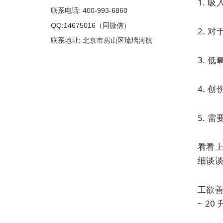
1. 
联系电话: 400-993-6860
QQ:14675016（同微信）
2. 
联系地址: 北京市房山区琉璃河镇
3. 
4. 
5. 
看看上
细谈
工欲
~ 2