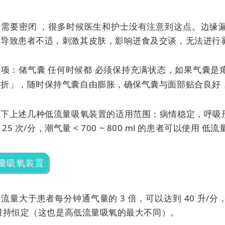
：需要密闭 ，很多时候医生和护士没有注意到这点。边缘
能导致患者不适，刺激其皮肤，影响进食及交谈，无法进行
事项：储气囊
任何时候都
必须保持充满状态，如果气囊是
打折」，随时保持气囊自由膨胀，确保气囊与面部贴合良好
下上述几种低流量吸氧装置的适用范围：病情稳定，呼吸形态
 ~ 25 次/分，潮气量 < 700 ~ 800 ml 的患者可以使用
低流
量吸氧装置
流量大于患者每分钟通气量的 3 倍，可以达到 40 升
维持恒定（这也是高低流量吸氧的最大不同）。