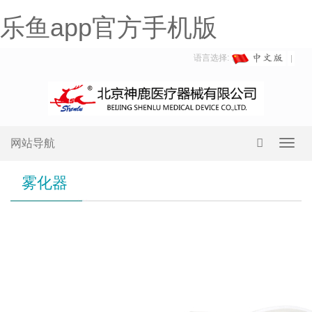
乐鱼app官方手机版
语言选择:
网站导航
Toggl
navig
雾化器